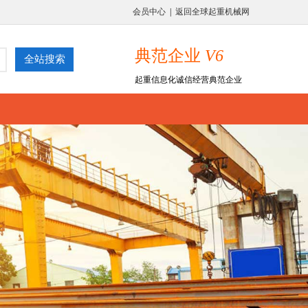
会员中心
|
返回全球起重机械网
典范企业
V6
起重信息化诚信经营典范企业