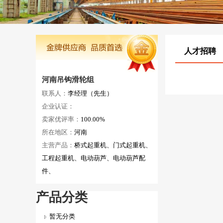
人才招聘
河南吊钩滑轮组
联系人：
李经理（先生）
企业认证：
卖家优评率：
100.00%
所在地区：
河南
主营产品：
桥式起重机、门式起重机、
工程起重机、电动葫芦、电动葫芦配
件、
产品分类
暂无分类